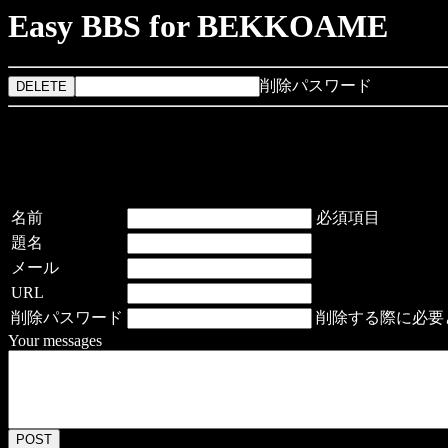
Easy BBS for BEKKOAME
削除パスワード
名前
必須項目
題名
メール
URL
削除パスワード
削除する際に必要
Your messages