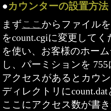
●
カウンターの設置方法
まず
ここ
からファイルを
をcount.cgiに変更し
を使い、お客様のホーム
し、パーミションを 75
アクセスがあるとカウン
ディレクトリにcount.
ここにアクセス数が書き