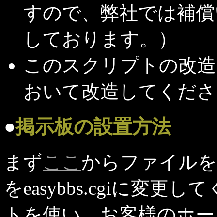
すので、弊社では補償
しております。）
このスクリプトの改造
おいて改造してくださ
●
掲示板の設置方法
まず
ここ
からファイルを
をeasybbs.cgiに変更
トを使い、お客様のホー